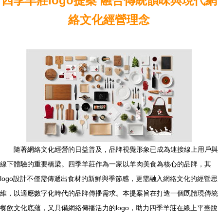
四季羊莊logo提案 融合傳統韻味與現代網
絡文化經營理念
隨著網絡文化經營的日益普及，品牌視覺形象已成為連接線上用戶與
線下體驗的重要橋梁。四季羊莊作為一家以羊肉美食為核心的品牌，其
logo設計不僅需傳遞出食材的新鮮與季節感，更需融入網絡文化的經營思
維，以適應數字化時代的品牌傳播需求。本提案旨在打造一個既體現傳統
餐飲文化底蘊，又具備網絡傳播活力的logo，助力四季羊莊在線上平臺脫