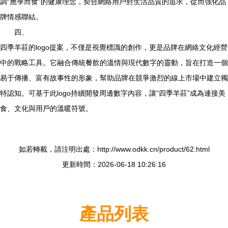
調“應季而食”的健康理念，契合網絡用戶對生活品質的追求，從而強化品
牌情感聯結。
四、
四季羊莊的logo提案，不僅是視覺標識的創作，更是品牌在網絡文化經營
中的戰略工具。它融合傳統餐飲的溫情與現代數字的靈動，旨在打造一個
易于傳播、富有故事性的形象，幫助品牌在競爭激烈的線上市場中建立獨
特認知。可基于此logo持續開發周邊數字內容，讓“四季羊莊”成為連接美
食、文化與用戶的溫暖符號。
如若轉載，請注明出處：http://www.odkk.cn/product/62.html
更新時間：2026-06-18 10:26:16
產品列表