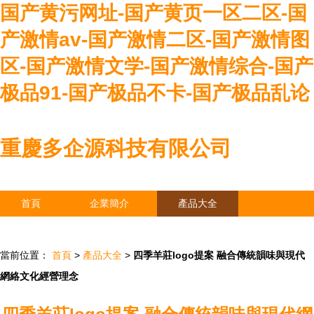
国产黄污网址-国产黄页一区二区-国
产激情av-国产激情二区-国产激情图
区-国产激情文学-国产激情综合-国产
极品91-国产极品不卡-国产极品乱论
重慶多企源科技有限公司
首頁
企業簡介
產品大全
聯系我們
企業信息
訪客留言
當前位置：
首頁
>
產品大全
>
四季羊莊logo提案 融合傳統韻味與現代
網絡文化經營理念